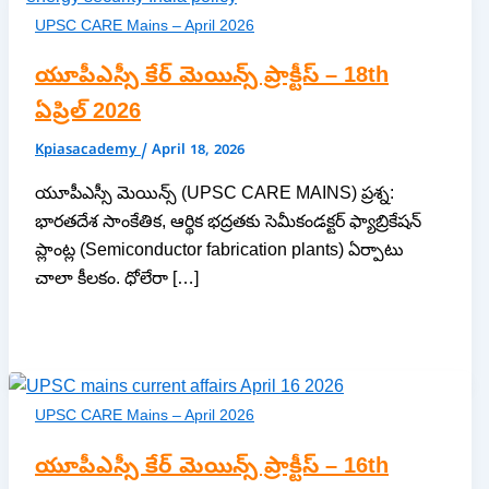
UPSC CARE Mains – April 2026
యూపీఎస్సీ కేర్ మెయిన్స్ ప్రాక్టీస్ – 18th
ఏప్రిల్ 2026
Kpiasacademy
/
April 18, 2026
యూపీఎస్సీ మెయిన్స్ (UPSC CARE MAINS) ప్రశ్న:
భారతదేశ సాంకేతిక, ఆర్థిక భద్రతకు సెమీకండక్టర్ ఫ్యాబ్రికేషన్
ప్లాంట్ల (Semiconductor fabrication plants) ఏర్పాటు
చాలా కీలకం. ధోలేరా […]
UPSC CARE Mains – April 2026
యూపీఎస్సీ కేర్ మెయిన్స్ ప్రాక్టీస్ – 16th